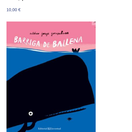
10,00
€