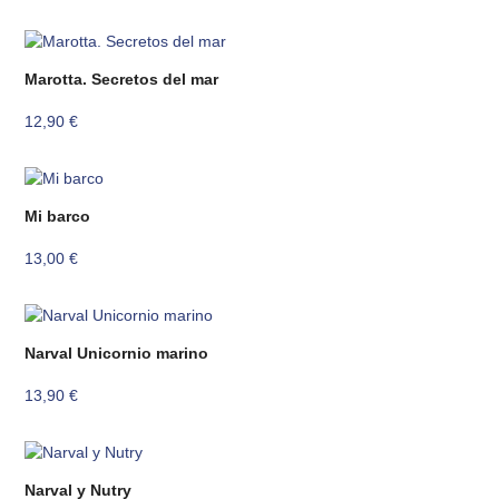
Marotta. Secretos del mar
12,90
€
Mi barco
13,00
€
Narval Unicornio marino
13,90
€
Narval y Nutry