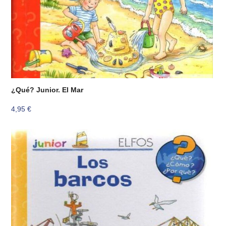
¿Qué? Junior. El Mar
4,95
€