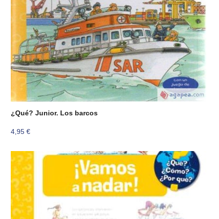
¿Qué? Junior. Los barcos
4,95
€