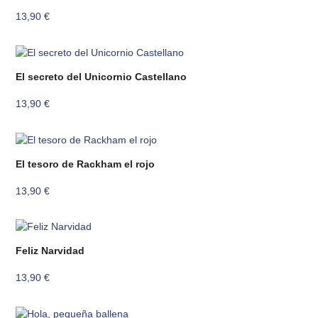
13,90
€
El secreto del Unicornio Castellano
13,90
€
El tesoro de Rackham el rojo
13,90
€
Feliz Narvidad
13,90
€