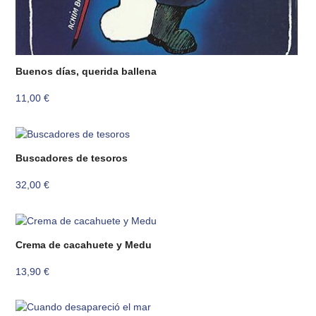
Buenos días, querida ballena
11,00
€
Buscadores de tesoros
32,00
€
Crema de cacahuete y Medu
13,90
€