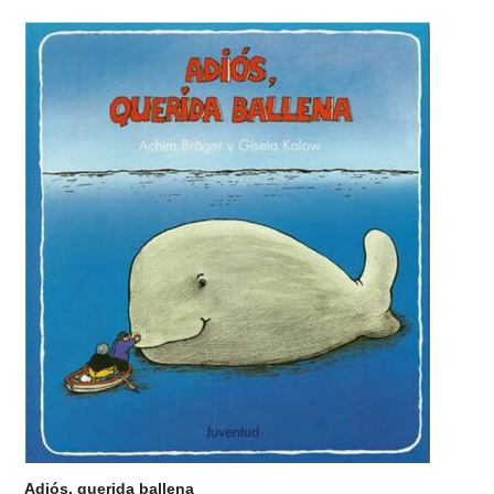
Adiós, querida ballena