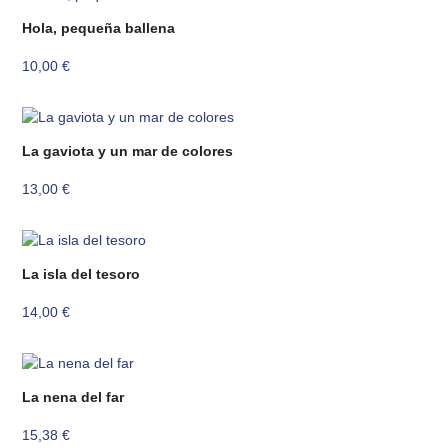
Hola, pequeña ballena
10,00
€
La gaviota y un mar de colores
13,00
€
La isla del tesoro
14,00
€
La nena del far
15,38
€