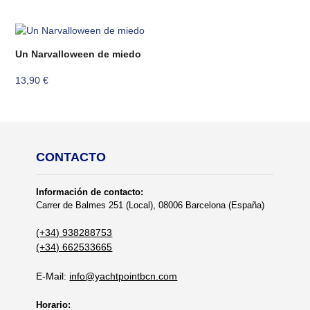
Un Narvalloween de miedo
13,90
€
CONTACTO
Información de contacto:
Carrer de Balmes 251 (Local), 08006 Barcelona (España)
(+34) 938288753
(+34) 662533665
E-Mail:
info@yachtpointbcn.com
Horario: