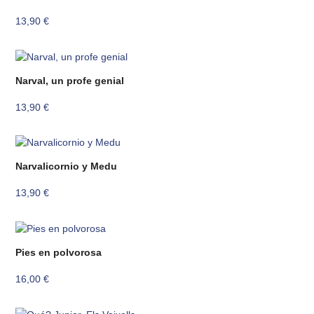
13,90
€
Narval, un profe genial
13,90
€
Narvalicornio y Medu
13,90
€
Pies en polvorosa
16,00
€