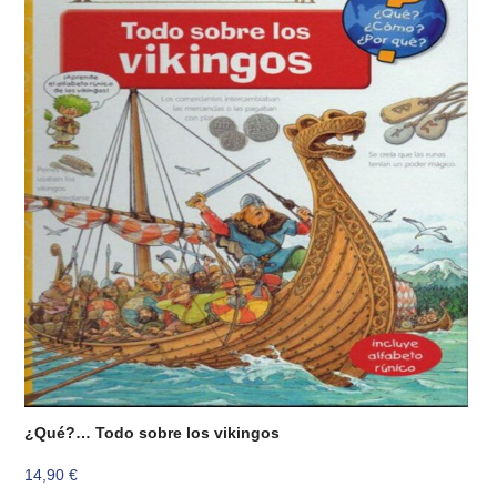
¿Qué?… Todo sobre los vikingos
14,90
€