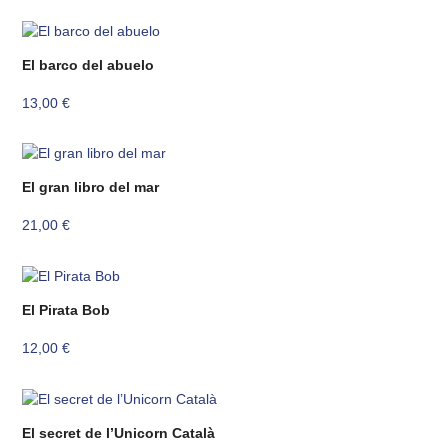
El barco del abuelo
13,00
€
El gran libro del mar
21,00
€
El Pirata Bob
12,00
€
El secret de l’Unicorn Català