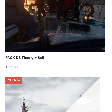
PACK DS Theory + Sail
1.399,00
€
OFERTA