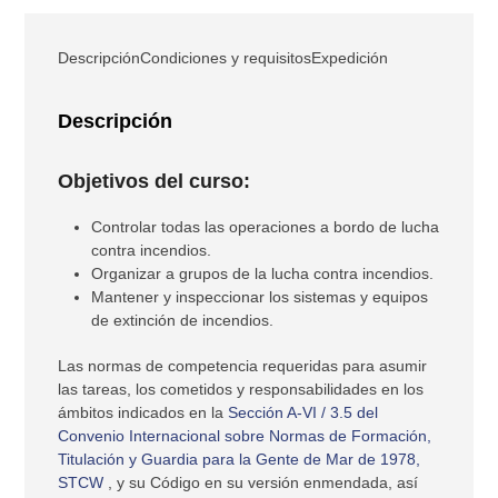
Lucha
Contra
Descripción
Condiciones y requisitos
Expedición
Incendios
(Reducida)
cantidad
Descripción
Objetivos del curso:
Controlar todas las operaciones a bordo de lucha
contra incendios.
Organizar a grupos de la lucha contra incendios.
Mantener y inspeccionar los sistemas y equipos
de extinción de incendios.
Las normas de competencia requeridas para asumir
las tareas, los cometidos y responsabilidades en los
ámbitos indicados en la
Sección A-VI / 3.5 del
Convenio Internacional sobre Normas de Formación,
Titulación y Guardia para la Gente de Mar de 1978,
STCW
, y su Código en su versión enmendada, así