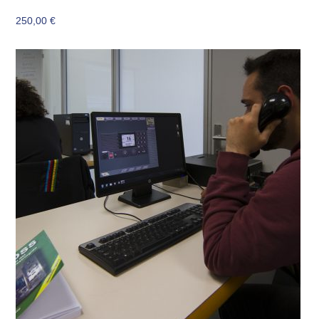
250,00
€