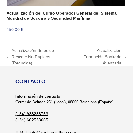
Actualización del Curso Operador General del Sistema
Mundial de Socorro y Seguridad Marítima
450,00
€
Actualización Botes de
Actualización
Rescate No Rápidos
Formación Sanitaria
previous
next
(Reducida)
Avanzada
post:
post:
CONTACTO
Información de contacto:
Carrer de Balmes 251 (Local), 08006 Barcelona (España)
(+34) 938288753
(+34) 662533665
E-Mail:
info@yachtpointbcn.com