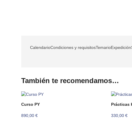
Calendario
Condiciones y requisitos
Temario
Expedición
También te recomendamos…
Curso PY
Prácticas 
890,00
€
330,00
€