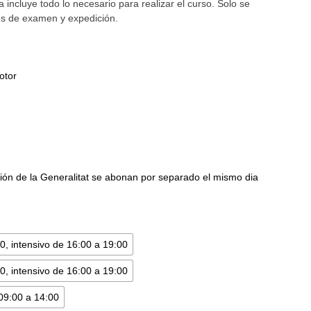
a incluye todo lo necesario para realizar el curso. Solo se
les de examen y expedición.
otor
ón de la Generalitat se abonan por separado el mismo dia
10, intensivo de 16:00 a 19:00
10, intensivo de 16:00 a 19:00
 09:00 a 14:00