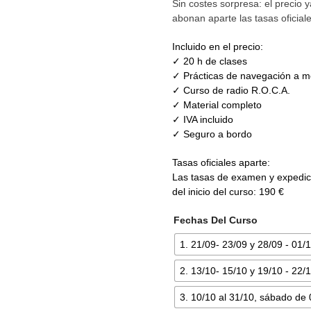
Sin costes sorpresa: el precio y
abonan aparte las tasas oficia
Incluido en el precio:
✓ 20 h de clases
✓ Prácticas de navegación a m
✓ Curso de radio R.O.C.A.
✓ Material completo
✓ IVA incluido
✓ Seguro a bordo
Tasas oficiales aparte:
Las tasas de examen y expedici
del inicio del curso: 190 €
Fechas Del Curso
1. 21/09- 23/09 y 28/09 - 01/
2. 13/10- 15/10 y 19/10 - 22/
3. 10/10 al 31/10, sábado de