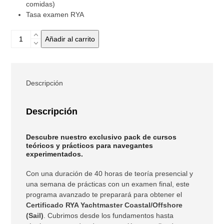
comidas)
Tasa examen RYA
PACK
Añadir al carrito
YM
THEORY
+
SAIL
Descripción
cantidad
Descripción
Descubre nuestro exclusivo pack de cursos
teóricos y prácticos para navegantes
experimentados.
Con una duración de 40 horas de teoría presencial y
una semana de prácticas con un examen final, este
programa avanzado te preparará para obtener el
Certificado RYA Yachtmaster Coastal/Offshore
(Sail)
. Cubrimos desde los fundamentos hasta