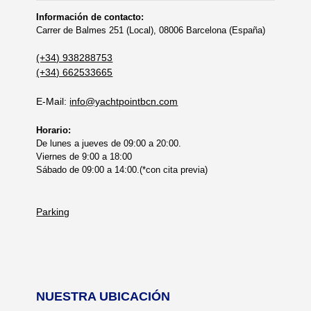
Información de contacto:
Carrer de Balmes 251 (Local), 08006 Barcelona (España)
(+34) 938288753
(+34) 662533665
E-Mail:
info@yachtpointbcn.com
Horario:
De lunes a jueves de 09:00 a 20:00.
Viernes de 9:00 a 18:00
Sábado de 09:00 a 14:00.(*con cita previa)
Parking
NUESTRA UBICACIÓN