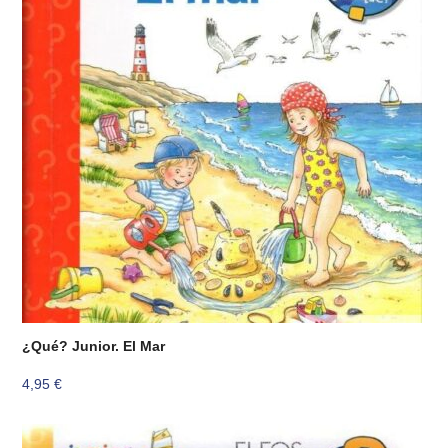
¿Qué? Junior. El Mar
4,95
€