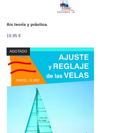
Ais teoría y práctica
19,95
€
AGOTADO