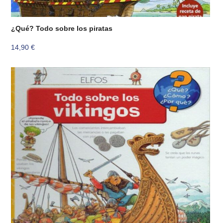
¿Qué? Todo sobre los piratas
14,90
€