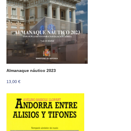
Almanaque náutico 2023
13,00
€