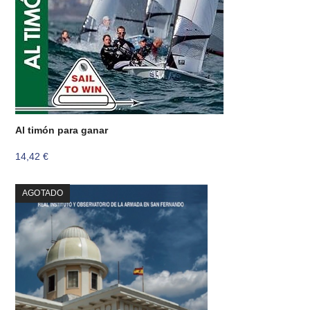
Al timón para ganar
14,42
€
AGOTADO