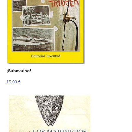
¡Submarino!
15,00
€