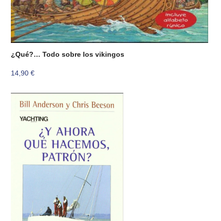
¿Qué?… Todo sobre los vikingos
14,90
€