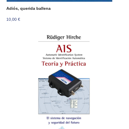
Adiós, querida ballena
10,00
€