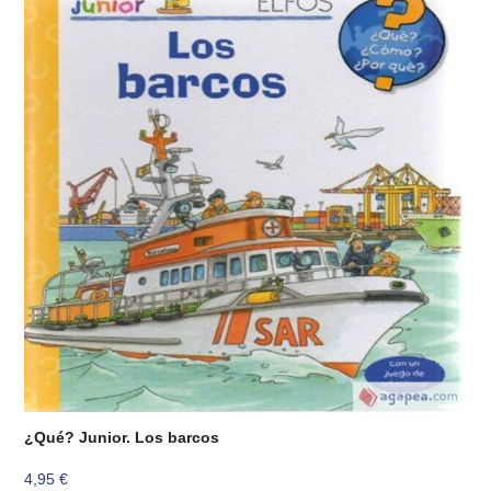
¿Qué? Junior. Los barcos
4,95
€