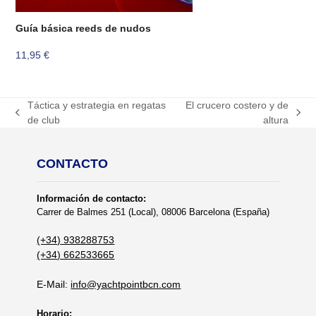
Guía básica reeds de nudos
11,95
€
Táctica y estrategia en regatas
El crucero costero y de
previous
next
de club
altura
post:
post:
CONTACTO
Información de contacto:
Carrer de Balmes 251 (Local), 08006 Barcelona (España)
(+34) 938288753
(+34) 662533665
E-Mail:
info@yachtpointbcn.com
Horario: