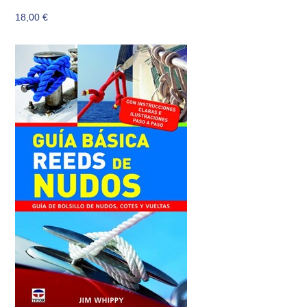
18,00
€