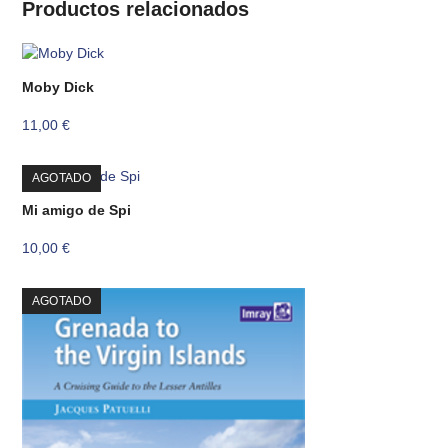
Productos relacionados
Moby Dick
11,00
€
AGOTADO
Mi amigo de Spi
10,00
€
AGOTADO