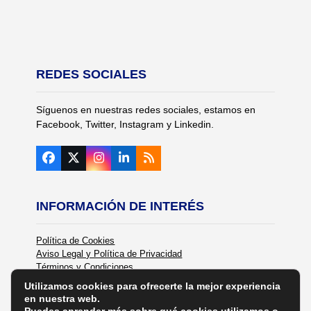
REDES SOCIALES
Síguenos en nuestras redes sociales, estamos en
Facebook, Twitter, Instagram y Linkedin.
Facebook
Twitter
Instagram
LinkedIn
RSS
(deprecated)
INFORMACIÓN DE INTERÉS
Política de Cookies
Aviso Legal y Política de Privacidad
Términos y Condiciones
Política de Calidad
Utilizamos cookies para ofrecerte la mejor experiencia
en nuestra web.