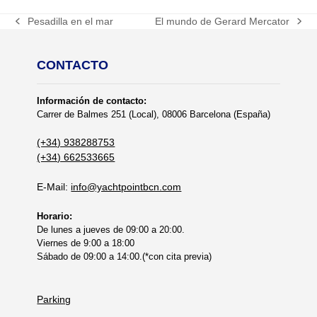
Pesadilla en el mar
El mundo de Gerard Mercator
previous
next
post:
post:
CONTACTO
Información de contacto:
Carrer de Balmes 251 (Local), 08006 Barcelona (España)
(+34) 938288753
(+34) 662533665
E-Mail:
info@yachtpointbcn.com
Horario:
De lunes a jueves de 09:00 a 20:00.
Viernes de 9:00 a 18:00
Sábado de 09:00 a 14:00.(*con cita previa)
Parking