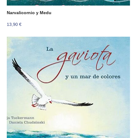
Narvalicornio y Medu
13,90
€