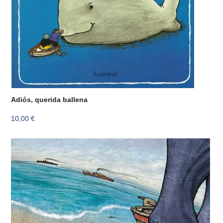
Adiós, querida ballena
10,00
€