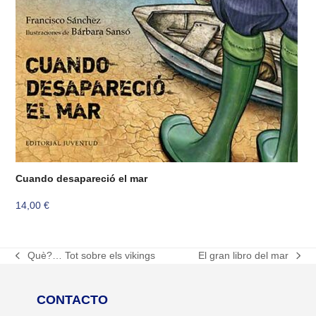
Cuando desapareció el mar
14,00
€
Què?… Tot sobre els vikings
El gran libro del mar
previous
next
post:
post:
CONTACTO