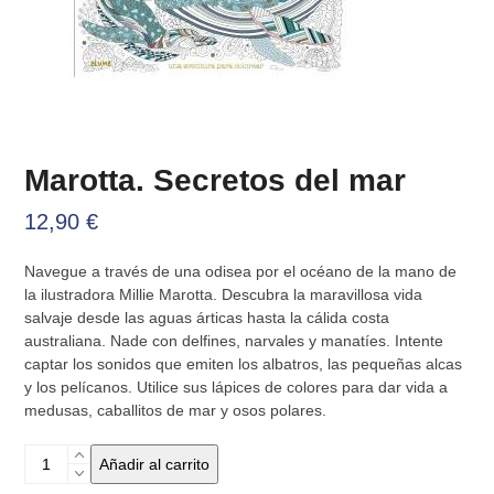
Marotta. Secretos del mar
12,90
€
Navegue a través de una odisea por el océano de la mano de
la ilustradora Millie Marotta. Descubra la maravillosa vida
salvaje desde las aguas árticas hasta la cálida costa
australiana. Nade con delfines, narvales y manatíes. Intente
captar los sonidos que emiten los albatros, las pequeñas alcas
y los pelícanos. Utilice sus lápices de colores para dar vida a
medusas, caballitos de mar y osos polares.
Marotta.
Añadir al carrito
Secretos