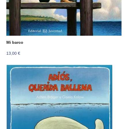
Mi barco
13,00
€