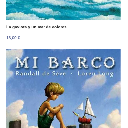
La gaviota y un mar de colores
13,00
€