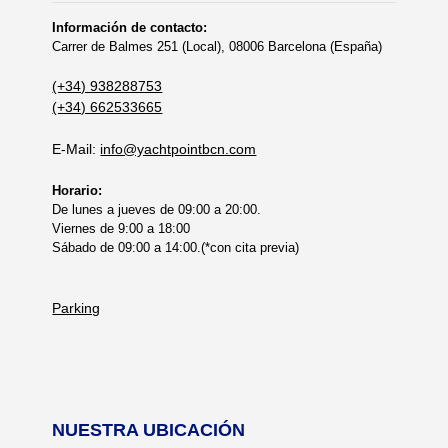
Información de contacto:
Carrer de Balmes 251 (Local), 08006 Barcelona (España)
(+34) 938288753
(+34) 662533665
E-Mail:
info@yachtpointbcn.com
Horario:
De lunes a jueves de 09:00 a 20:00.
Viernes de 9:00 a 18:00
Sábado de 09:00 a 14:00.(*con cita previa)
Parking
NUESTRA UBICACIÓN