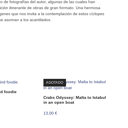
bro de fotografías del autor, algunas de las cuales han
ción itinerante de obras de gran formato. Una hermosa
genes que nos invita a la contemplación de estos cíclopes
se asoman a los acantilados.
€.
AGOTADO
nd foodie
Crabs Odyssey: Malta to Istabul
in an open boat
13,00
€