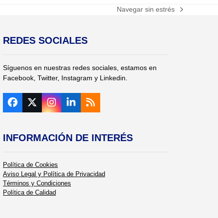
Navegar sin estrés
next
post:
REDES SOCIALES
Síguenos en nuestras redes sociales, estamos en
Facebook, Twitter, Instagram y Linkedin.
Facebook
Twitter
Instagram
LinkedIn
RSS
(deprecated)
INFORMACIÓN DE INTERÉS
Política de Cookies
Aviso Legal y Política de Privacidad
Términos y Condiciones
Política de Calidad