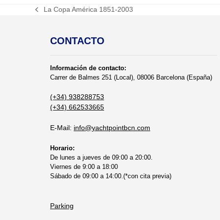
La Copa América 1851-2003
previous
post:
CONTACTO
Información de contacto:
Carrer de Balmes 251 (Local), 08006 Barcelona (España)
(+34) 938288753
(+34) 662533665
E-Mail:
info@yachtpointbcn.com
Horario:
De lunes a jueves de 09:00 a 20:00.
Viernes de 9:00 a 18:00
Sábado de 09:00 a 14:00.(*con cita previa)
Parking