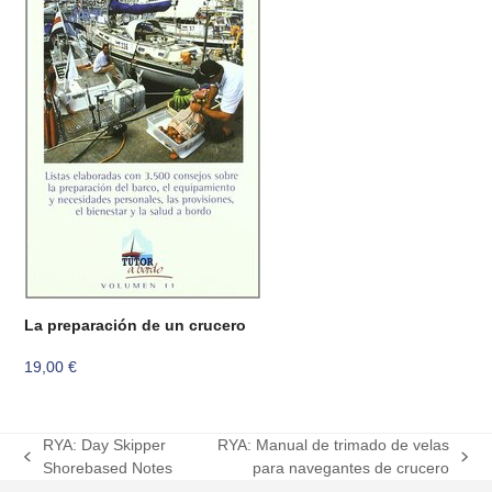
La preparación de un crucero
19,00
€
RYA: Day Skipper
RYA: Manual de trimado de velas
previous
next
Shorebased Notes
para navegantes de crucero
post:
post: