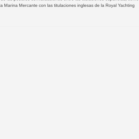
 la Marina Mercante con las titulaciones inglesas de la Royal Yachting